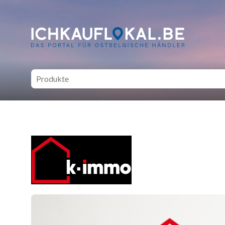
ich kauf lokal - Bei lokale