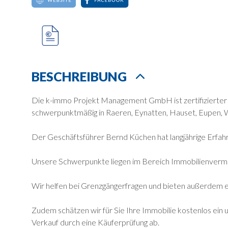
BESCHREIBUNG
Die k-immo Projekt Management GmbH ist zertifizierter I
schwerpunktmäßig in Raeren, Eynatten, Hauset, Eupen, W
Der Geschäftsführer Bernd Küchen hat langjährige Erfahr
Unsere Schwerpunkte liegen im Bereich Immobilienvermit
Wir helfen bei Grenzgängerfragen und bieten außerdem ei
Zudem schätzen wir für Sie Ihre Immobilie kostenlos ein 
Verkauf durch eine Käuferprüfung ab.