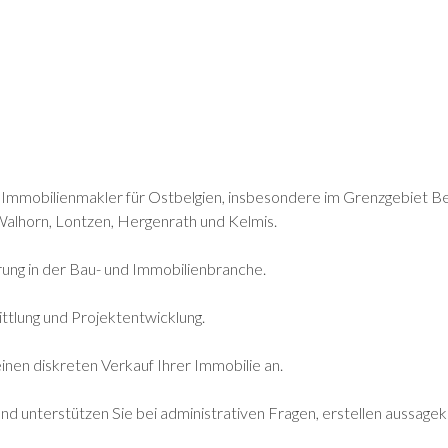
mmobilienmakler für Ostbelgien, insbesondere im Grenzgebiet Bel
alhorn, Lontzen, Hergenrath und Kelmis.
ung in der Bau- und Immobilienbranche.
tlung und Projektentwicklung.
nen diskreten Verkauf Ihrer Immobilie an.
und unterstützen Sie bei administrativen Fragen, erstellen aussage