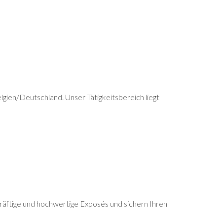
gien/Deutschland. Unser Tätigkeitsbereich liegt
kräftige und hochwertige Exposés und sichern Ihren