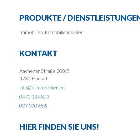
PRODUKTE / DIENSTLEISTUNGE
Immobilien, Immobilienmakler
KONTAKT
Aachener Straße 200/5
4730 Hauset
info@k-immobilien.eu
0472 124 803
087 300 656
HIER FINDEN SIE UNS!