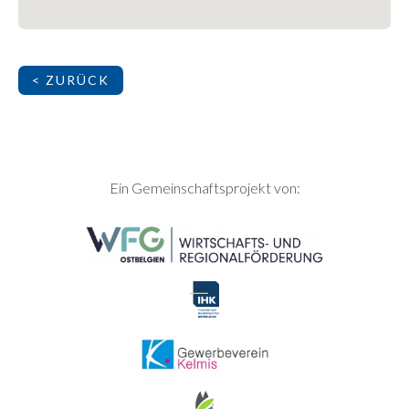
< ZURÜCK
SEITENFUSS
Ein Gemeinschaftsprojekt von: