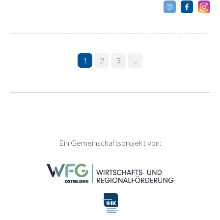
1
2
3
...
SEITENFUSS
Ein Gemeinschaftsprojekt von: