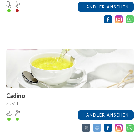
HÄNDLER ANSEHEN
Cadino
St. Vith
HÄNDLER ANSEHEN