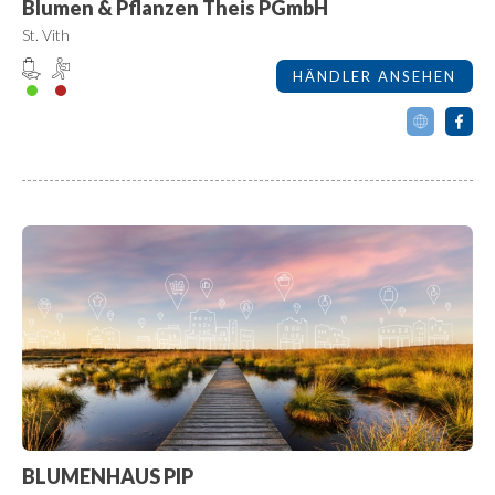
Blumen & Pflanzen Theis PGmbH
St. Vith
HÄNDLER ANSEHEN
BLUMENHAUS PIP