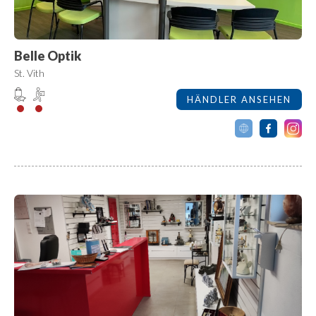
Belle Optik
St. Vith
HÄNDLER ANSEHEN