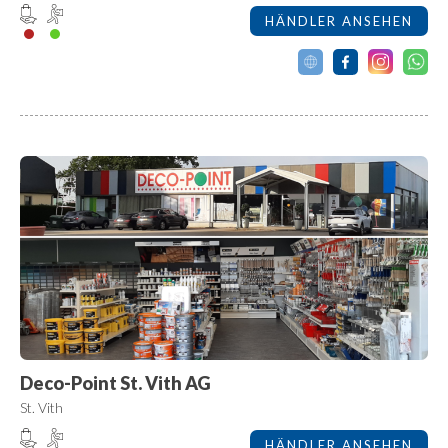
HÄNDLER ANSEHEN
Deco-Point St. Vith AG
St. Vith
HÄNDLER ANSEHEN