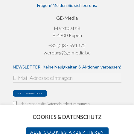
Fragen? Melden Sie sich bei uns:
GE-Media
Marktplatz 8
B-4700 Eupen
+32 (0)87 591372
werbung@ge-media.be
NEWSLETTER: Keine Neuigkeiten & Aktionen verpassen!
Ich akzeptiere die
Datenschutzbestimmungen
COOKIES & DATENSCHUTZ
Impressum
Datenschutz
ALLE COOKIES AKZEPTIEREN