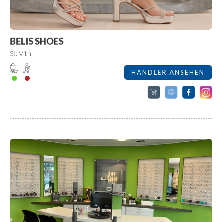
BELIS SHOES
St. Vith
HÄNDLER ANSEHEN