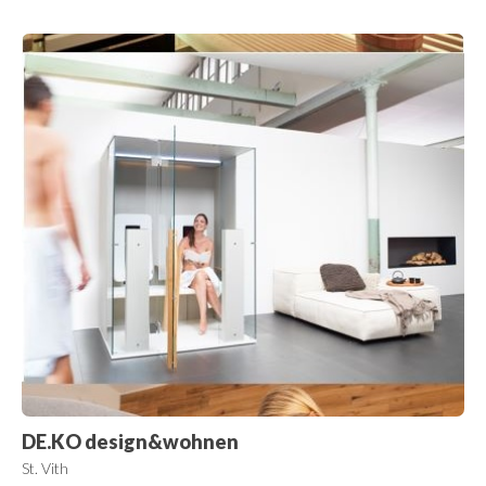
DE.KO design&wohnen
St. Vith