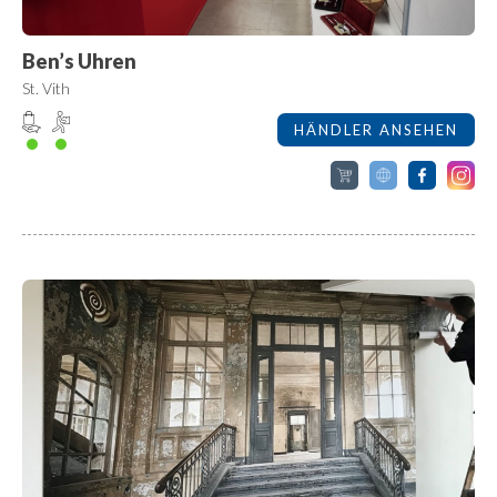
Ben’s Uhren
St. Vith
HÄNDLER ANSEHEN