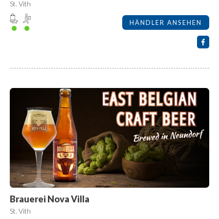
St. Vith
HÄNDLER ANSEHEN
Brauerei Nova Villa
St. Vith