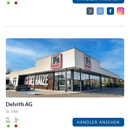
Delvith AG
St. Vith
HÄNDLER ANSEHEN