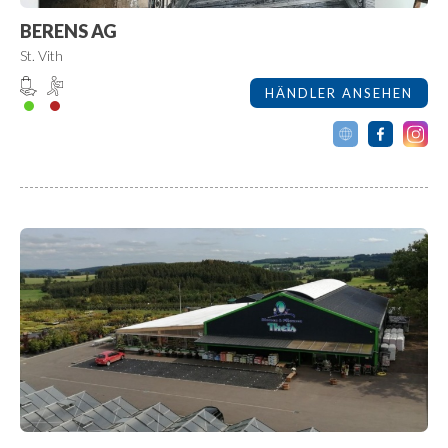
BERENS AG
St. Vith
HÄNDLER ANSEHEN