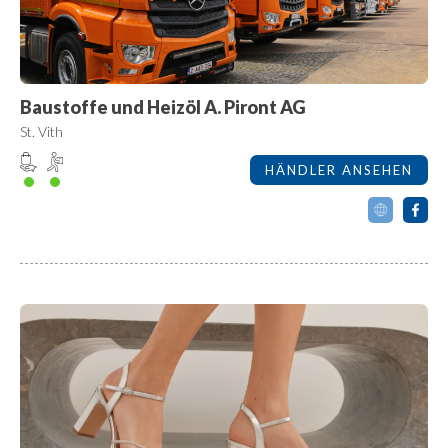
Baustoffe und Heizöl A. Piront AG
St. Vith
HÄNDLER ANSEHEN