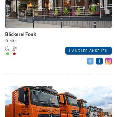
Bäckerei Fonk
St. Vith
HÄNDLER ANSEHEN