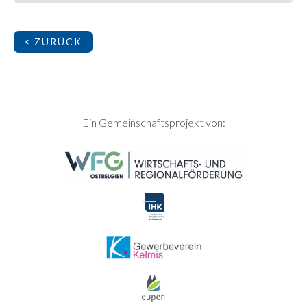
< ZURÜCK
SEITENFUSS
Ein Gemeinschaftsprojekt von: