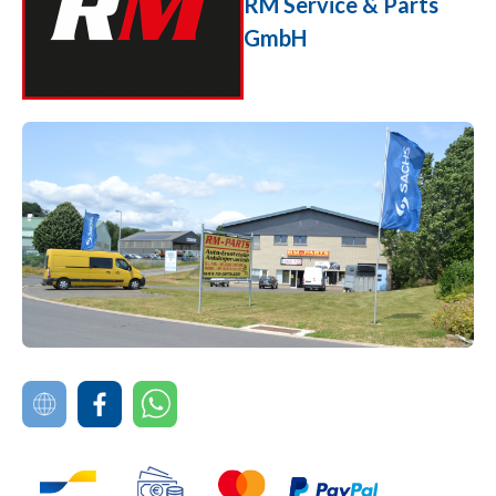
RM Service & Parts
GmbH