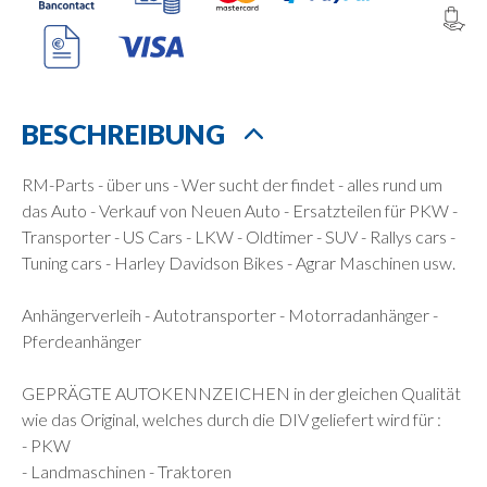
BESCHREIBUNG
RM-Parts - über uns - Wer sucht der findet - alles rund um
das Auto - Verkauf von Neuen Auto - Ersatzteilen für PKW -
Transporter - US Cars - LKW - Oldtimer - SUV - Rallys cars -
Tuning cars - Harley Davidson Bikes - Agrar Maschinen usw.
Anhängerverleih - Autotransporter - Motorradanhänger -
Pferdeanhänger
GEPRÄGTE AUTOKENNZEICHEN in der gleichen Qualität
wie das Original, welches durch die DIV geliefert wird für :
- PKW
- Landmaschinen - Traktoren