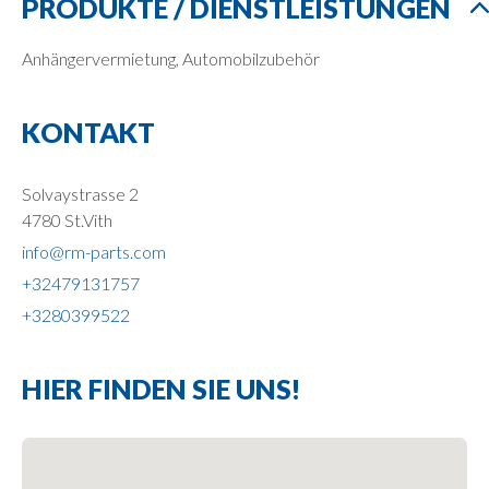
PRODUKTE / DIENSTLEISTUNGEN
Anhängervermietung, Automobilzubehör
KONTAKT
Solvaystrasse 2
4780 St.Vith
info@rm-parts.com
+32479131757
+3280399522
HIER FINDEN SIE UNS!