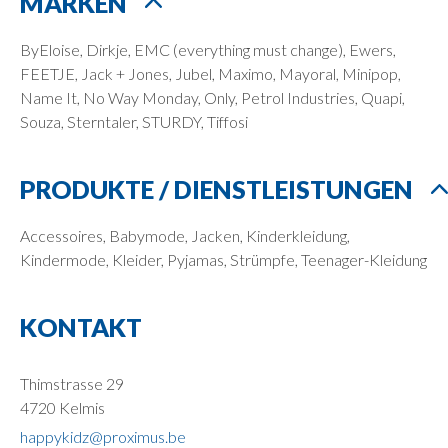
MARKEN
ByEloise, Dirkje, EMC (everything must change), Ewers,
FEETJE, Jack + Jones, Jubel, Maximo, Mayoral, Minipop,
Name It, No Way Monday, Only, Petrol Industries, Quapi,
Souza, Sterntaler, STURDY, Tiffosi
PRODUKTE / DIENSTLEISTUNGEN
Accessoires, Babymode, Jacken, Kinderkleidung,
Kindermode, Kleider, Pyjamas, Strümpfe, Teenager-Kleidung
KONTAKT
Thimstrasse 29
4720 Kelmis
happykidz@proximus.be