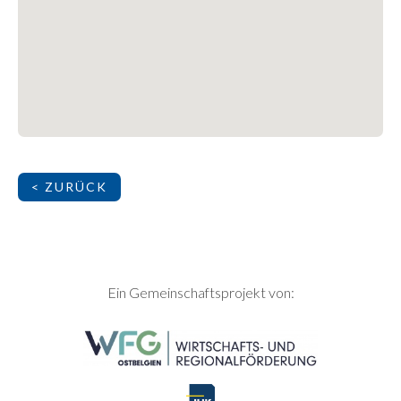
< ZURÜCK
SEITENFUSS
Ein Gemeinschaftsprojekt von: