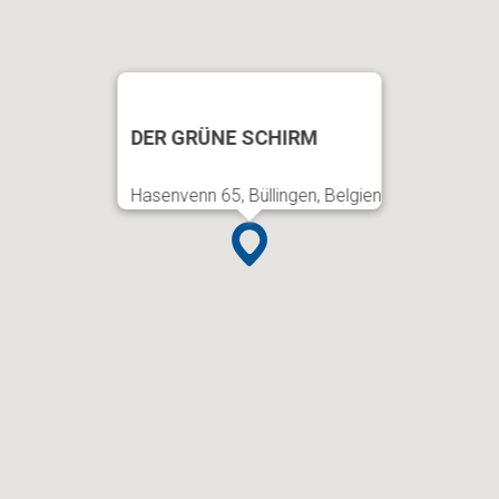
DER GRÜNE SCHIRM
Hasenvenn 65, Büllingen, Belgien