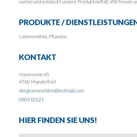
vorbei und entdeckt unsere Produktvielfalt. Wir freuen u
PRODUKTE / DIENSTLEISTUNGE
Lebensmittel, Pflanzen
KONTAKT
Hasenvenn 65
4760 Manderfeld
dergrueneschirm@hotmail.com
080510121
HIER FINDEN SIE UNS!