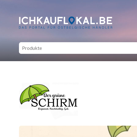
ich kauf lokal - Bei lokale