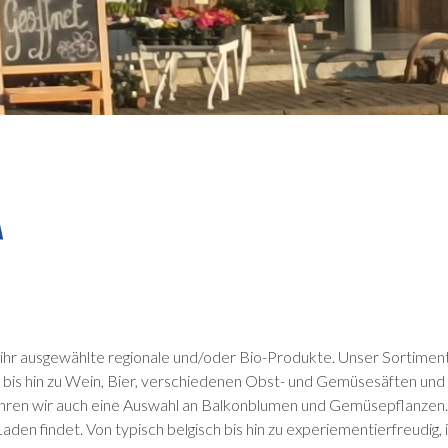
 ihr ausgewählte regionale und/oder Bio-Produkte. Unser Sortimen
 bis hin zu Wein, Bier, verschiedenen Obst- und Gemüsesäften un
führen wir auch eine Auswahl an Balkonblumen und Gemüsepflanze
den findet. Von typisch belgisch bis hin zu experiementierfreudig