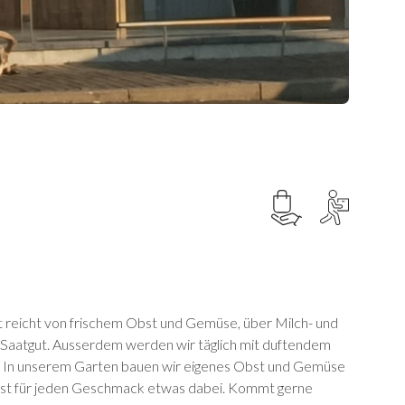
t reicht von frischem Obst und Gemüse, über Milch- und
d Saatgut. Ausserdem werden wir täglich mit duftendem
n. In unserem Garten bauen wir eigenes Obst und Gemüse
, ist für jeden Geschmack etwas dabei. Kommt gerne