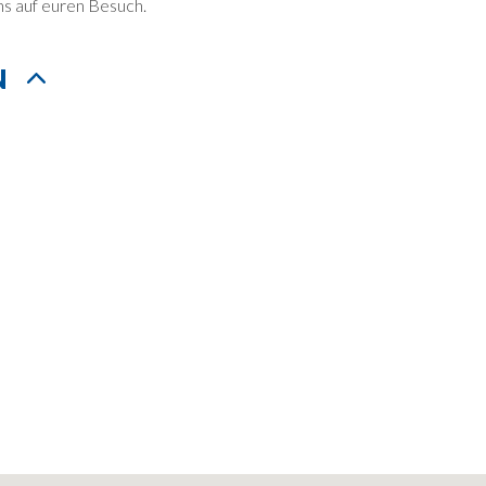
ns auf euren Besuch.
N