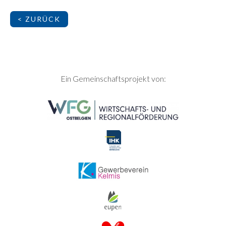
< ZURÜCK
SEITENFUSS
Ein Gemeinschaftsprojekt von: