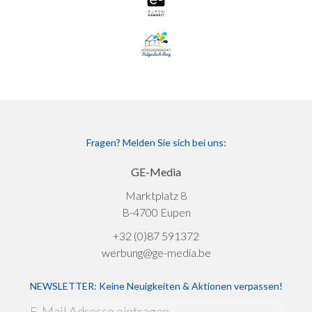
Fragen? Melden Sie sich bei uns:
GE-Media
Marktplatz 8
B-4700 Eupen
+32 (0)87 591372
werbung@ge-media.be
NEWSLETTER: Keine Neuigkeiten & Aktionen verpassen!