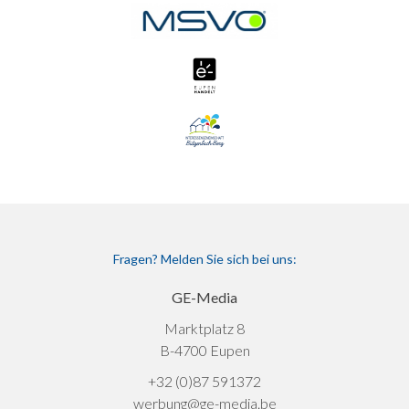
Fragen? Melden Sie sich bei uns:
GE-Media
Marktplatz 8
B-4700 Eupen
+32 (0)87 591372
werbung@ge-media.be