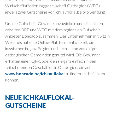
Wirtschaftsförderungsgesellschaft Ostbelgien (WFG)
jeweils zwei Gutscheine von ichkauflokal.be pro Sendung.
Um die Gutschein-Gewinne abzuwickeln und einzulösen,
arbeiten BRF und WFG mit dem regionalen Gutschein-
Anbieter Boncado zusammen. Das Unternehmen mit Sitz in
Weismes hat eine Online-Plattform entwickelt, die
inzwischen in ganz Belgien und auch schon von einigen
ostbelgischen Gemeinden genutzt wird. Die Gewinner
erhalten einen QR-Code, den sie ganz einfach in den
teilnehmenden Geschäften in Ostbelgien, die auf
www.boncado.be/ichkauflokal
zu finden sind, einlösen
können.
NEUE ICHKAUFLOKAL-
GUTSCHEINE