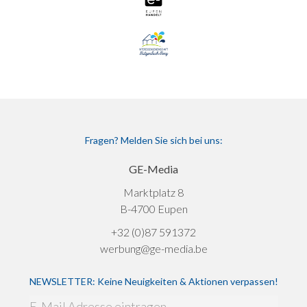
Fragen? Melden Sie sich bei uns:
GE-Media
Marktplatz 8
B-4700 Eupen
+32 (0)87 591372
werbung@ge-media.be
NEWSLETTER: Keine Neuigkeiten & Aktionen verpassen!