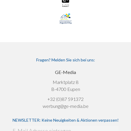
Fragen? Melden Sie sich bei uns:
GE-Media
Marktplatz 8
B-4700 Eupen
+32 (0)87 591372
werbung@ge-media.be
NEWSLETTER: Keine Neuigkeiten & Aktionen verpassen!