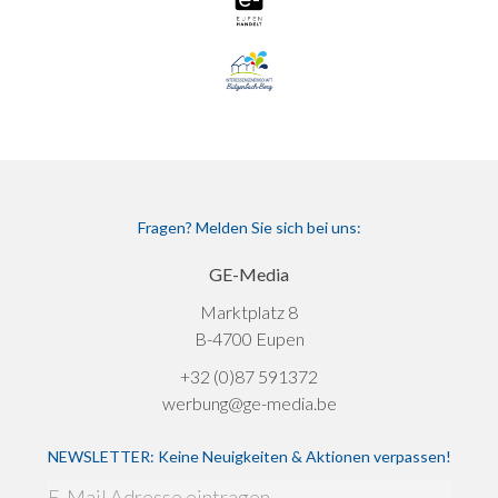
Fragen? Melden Sie sich bei uns:
GE-Media
Marktplatz 8
B-4700 Eupen
+32 (0)87 591372
werbung@ge-media.be
NEWSLETTER: Keine Neuigkeiten & Aktionen verpassen!