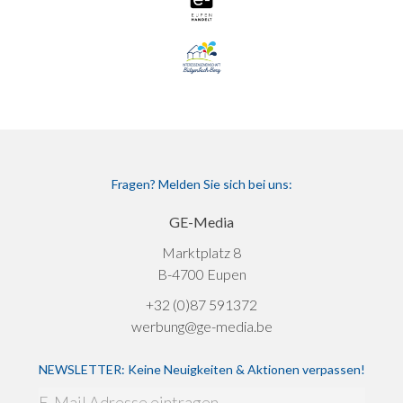
Fragen? Melden Sie sich bei uns:
GE-Media
Marktplatz 8
B-4700 Eupen
+32 (0)87 591372
werbung@ge-media.be
NEWSLETTER: Keine Neuigkeiten & Aktionen verpassen!