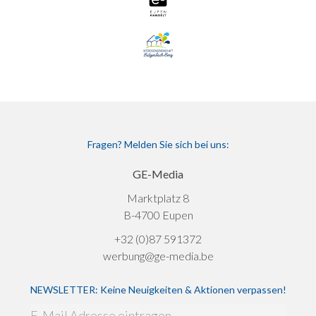
Fragen? Melden Sie sich bei uns:
GE-Media
Marktplatz 8
B-4700 Eupen
+32 (0)87 591372
werbung@ge-media.be
NEWSLETTER: Keine Neuigkeiten & Aktionen verpassen!