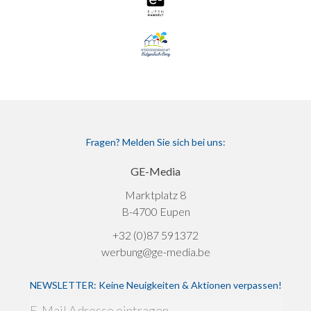
Fragen? Melden Sie sich bei uns:
GE-Media
Marktplatz 8
B-4700 Eupen
+32 (0)87 591372
werbung@ge-media.be
NEWSLETTER: Keine Neuigkeiten & Aktionen verpassen!