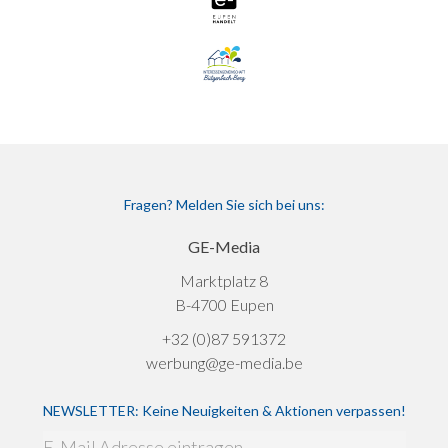
Fragen? Melden Sie sich bei uns:
GE-Media
Marktplatz 8
B-4700 Eupen
+32 (0)87 591372
werbung@ge-media.be
NEWSLETTER: Keine Neuigkeiten & Aktionen verpassen!