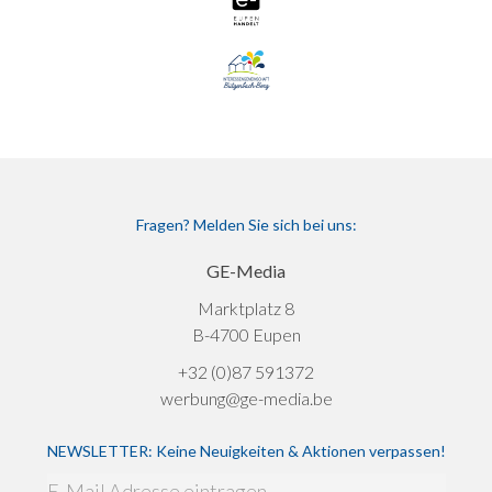
Fragen? Melden Sie sich bei uns:
GE-Media
Marktplatz 8
B-4700 Eupen
+32 (0)87 591372
werbung@ge-media.be
NEWSLETTER: Keine Neuigkeiten & Aktionen verpassen!