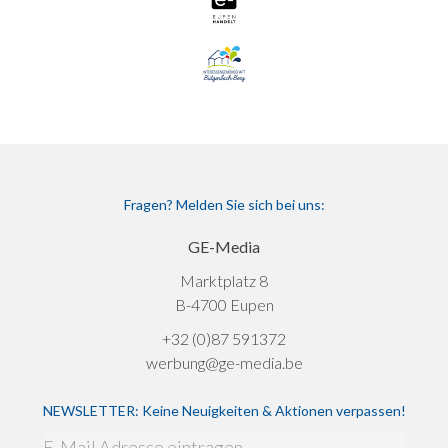
Fragen? Melden Sie sich bei uns:
GE-Media
Marktplatz 8
B-4700 Eupen
+32 (0)87 591372
werbung@ge-media.be
NEWSLETTER: Keine Neuigkeiten & Aktionen verpassen!