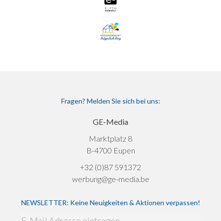
Fragen? Melden Sie sich bei uns:
GE-Media
Marktplatz 8
B-4700 Eupen
+32 (0)87 591372
werbung@ge-media.be
NEWSLETTER: Keine Neuigkeiten & Aktionen verpassen!