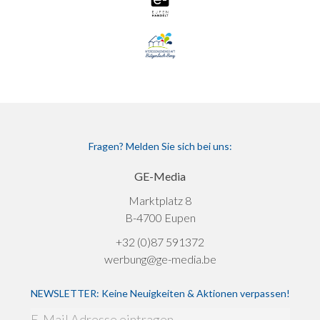
Fragen? Melden Sie sich bei uns:
GE-Media
Marktplatz 8
B-4700 Eupen
+32 (0)87 591372
werbung@ge-media.be
NEWSLETTER: Keine Neuigkeiten & Aktionen verpassen!