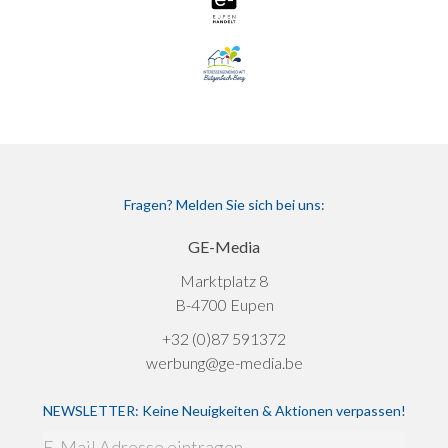
Fragen? Melden Sie sich bei uns:
GE-Media
Marktplatz 8
B-4700 Eupen
+32 (0)87 591372
werbung@ge-media.be
NEWSLETTER: Keine Neuigkeiten & Aktionen verpassen!