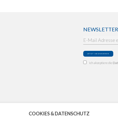
NEWSLETTER: 
Ich akzeptiere die
Dat
COOKIES & DATENSCHUTZ