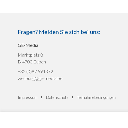
Fragen? Melden Sie sich bei uns:
GE-Media
Marktplatz 8
B-4700 Eupen
+32 (0)87 591372
werbung@ge-media.be
Impressum
Datenschutz
Teilnahmebedingungen