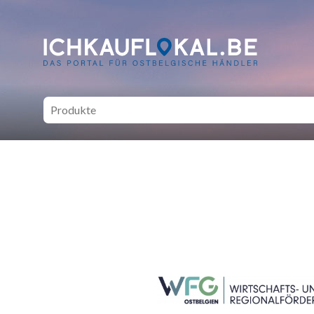
ich kauf lokal - Bei lokale
SEITENFUSS