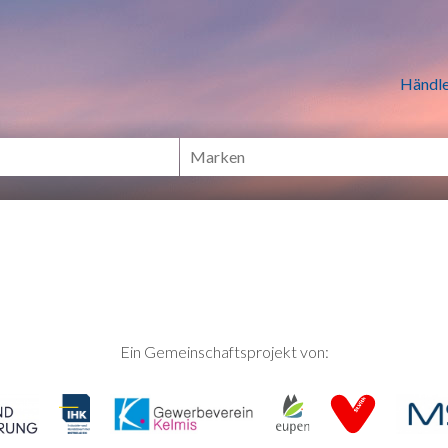
n Händlern online Shoppen
Händle
Ein Gemeinschaftsprojekt von: