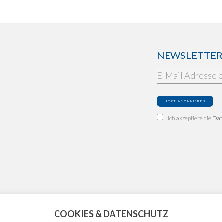
NEWSLETTER: 
Ich akzeptiere die
Dat
COOKIES & DATENSCHUTZ