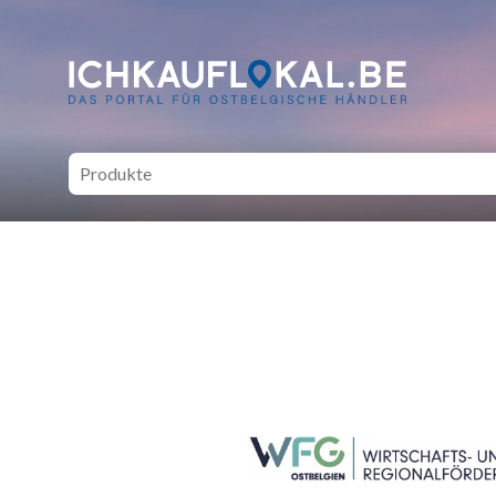
ich kauf lokal - Bei lokale
SEITENFUSS