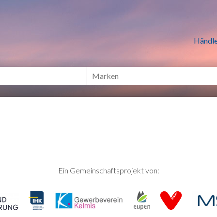
n Händlern online Shoppen
Händle
Ein Gemeinschaftsprojekt von: