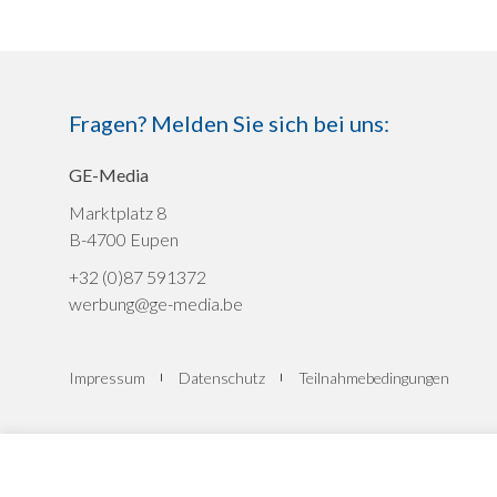
Fragen? Melden Sie sich bei uns:
GE-Media
Marktplatz 8
B-4700 Eupen
+32 (0)87 591372
werbung@ge-media.be
Impressum
Datenschutz
Teilnahmebedingungen