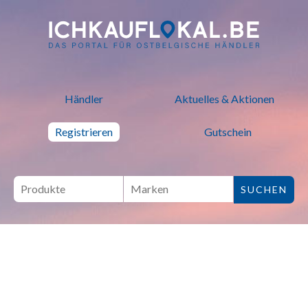
ich kauf lokal - Bei lokalen H
Händler
Aktuelles & Aktionen
Registrieren
Gutschein