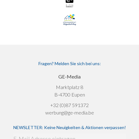
Fragen? Melden Sie sich bei uns:
GE-Media
Marktplatz 8
B-4700 Eupen
+32 (0)87 591372
werbung@ge-media.be
NEWSLETTER: Keine Neuigkeiten & Aktionen verpassen!