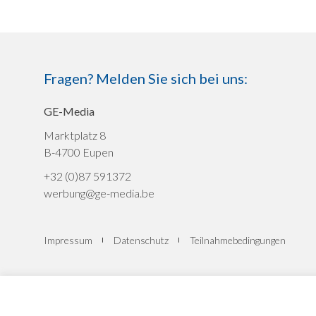
Fragen? Melden Sie sich bei uns:
GE-Media
Marktplatz 8
B-4700 Eupen
+32 (0)87 591372
werbung@ge-media.be
Impressum
Datenschutz
Teilnahmebedingungen