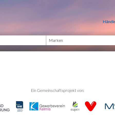
n Händlern online Shoppen
Händle
Ein Gemeinschaftsprojekt von: