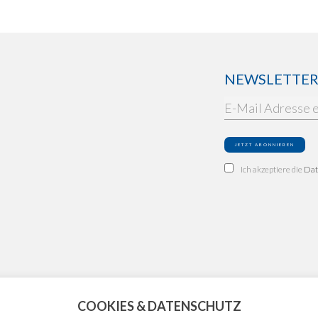
NEWSLETTER: 
Ich akzeptiere die
Dat
COOKIES & DATENSCHUTZ