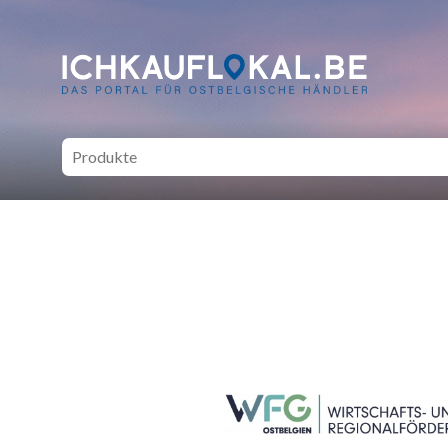
ich kauf lokal - Bei lokale
SEITENFUSS