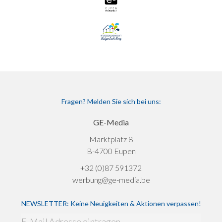
Fragen? Melden Sie sich bei uns:
GE-Media
Marktplatz 8
B-4700 Eupen
+32 (0)87 591372
werbung@ge-media.be
NEWSLETTER: Keine Neuigkeiten & Aktionen verpassen!