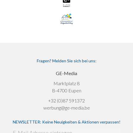
Fragen? Melden Sie sich bei uns:
GE-Media
Marktplatz 8
B-4700 Eupen
+32 (0)87 591372
werbung@ge-media.be
NEWSLETTER: Keine Neuigkeiten & Aktionen verpassen!