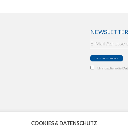
NEWSLETTER: 
Ich akzeptiere die
Dat
COOKIES & DATENSCHUTZ