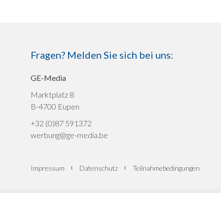
Fragen? Melden Sie sich bei uns:
GE-Media
Marktplatz 8
B-4700 Eupen
+32 (0)87 591372
werbung@ge-media.be
Impressum
Datenschutz
Teilnahmebedingungen