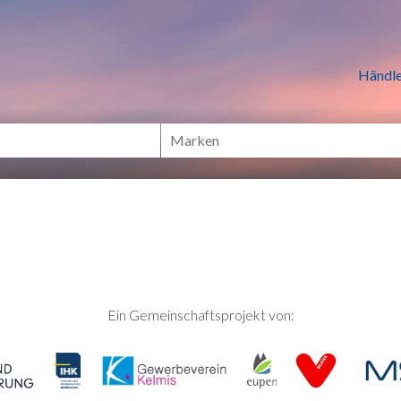
n Händlern online Shoppen
Händle
Ein Gemeinschaftsprojekt von: