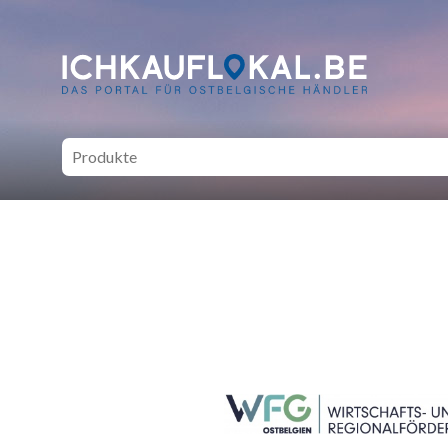
ich kauf lokal - Bei lokale
SEITENFUSS