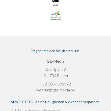
Fragen? Melden Sie sich bei uns:
GE-Media
Marktplatz 8
B-4700 Eupen
+32 (0)87 591372
werbung@ge-media.be
NEWSLETTER: Keine Neuigkeiten & Aktionen verpassen!