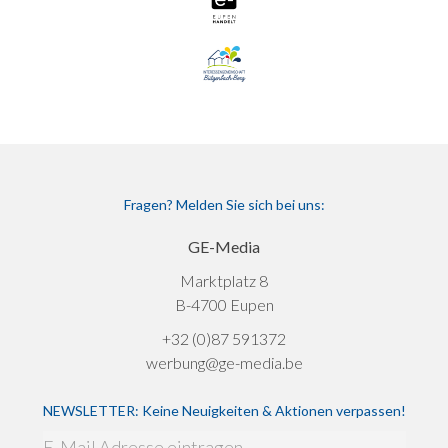
Fragen? Melden Sie sich bei uns:
GE-Media
Marktplatz 8
B-4700 Eupen
+32 (0)87 591372
werbung@ge-media.be
NEWSLETTER: Keine Neuigkeiten & Aktionen verpassen!