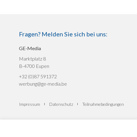
Fragen? Melden Sie sich bei uns:
GE-Media
Marktplatz 8
B-4700 Eupen
+32 (0)87 591372
werbung@ge-media.be
Impressum
Datenschutz
Teilnahmebedingungen