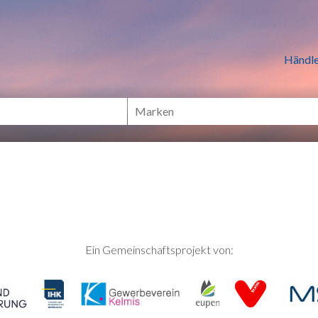
n Händlern online Shoppen
Händle
Ein Gemeinschaftsprojekt von: