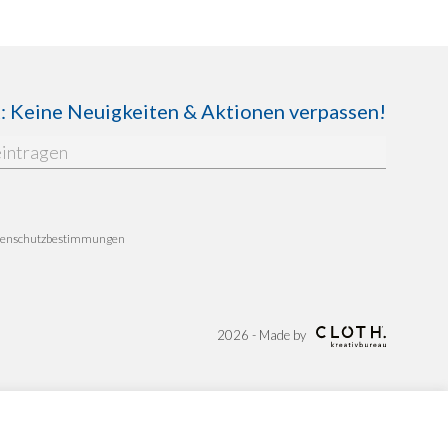
Keine Neuigkeiten & Aktionen verpassen!
enschutzbestimmungen
2026 - Made by