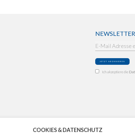
NEWSLETTER: 
Ich akzeptiere die
Dat
COOKIES & DATENSCHUTZ