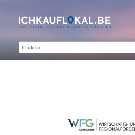
ich kauf lokal - Bei lokale
SEITENFUSS