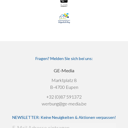
Fragen? Melden Sie sich bei uns:
GE-Media
Marktplatz 8
B-4700 Eupen
+32 (0)87 591372
werbung@ge-media.be
NEWSLETTER: Keine Neuigkeiten & Aktionen verpassen!