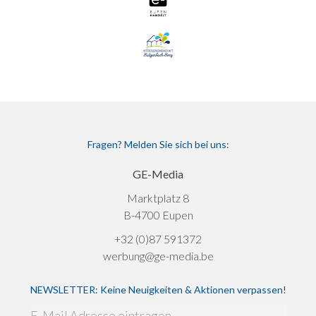
Fragen? Melden Sie sich bei uns:
GE-Media
Marktplatz 8
B-4700 Eupen
+32 (0)87 591372
werbung@ge-media.be
NEWSLETTER: Keine Neuigkeiten & Aktionen verpassen!