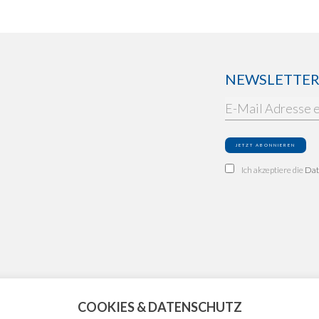
NEWSLETTER: 
Ich akzeptiere die
Dat
COOKIES & DATENSCHUTZ