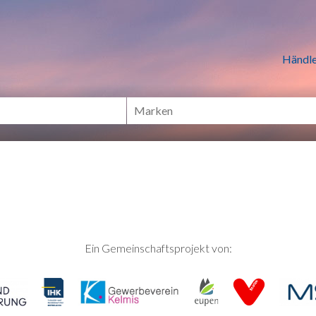
n Händlern online Shoppen
Händle
Ein Gemeinschaftsprojekt von: