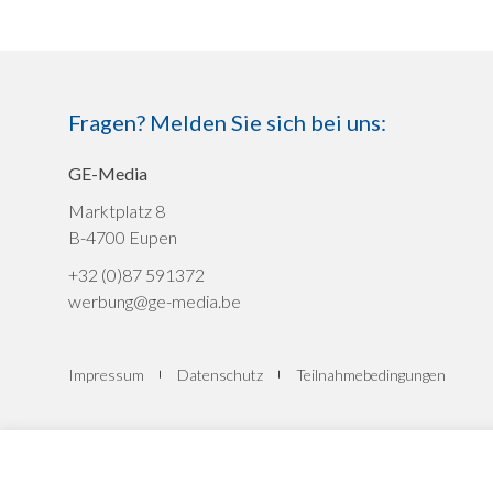
Fragen? Melden Sie sich bei uns:
GE-Media
Marktplatz 8
B-4700 Eupen
+32 (0)87 591372
werbung@ge-media.be
Impressum
Datenschutz
Teilnahmebedingungen