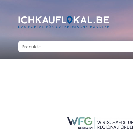
ich kauf lokal - Bei lokale
SEITENFUSS