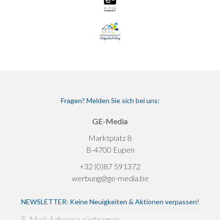
Fragen? Melden Sie sich bei uns:
GE-Media
Marktplatz 8
B-4700 Eupen
+32 (0)87 591372
werbung@ge-media.be
NEWSLETTER: Keine Neuigkeiten & Aktionen verpassen!