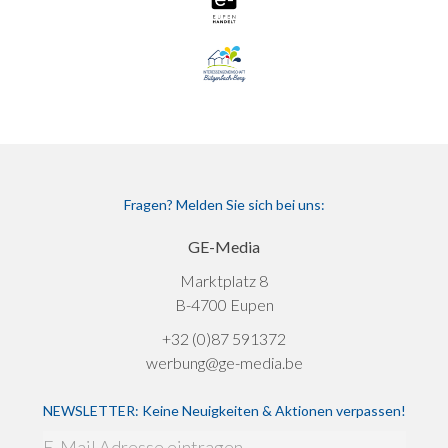
Fragen? Melden Sie sich bei uns:
GE-Media
Marktplatz 8
B-4700 Eupen
+32 (0)87 591372
werbung@ge-media.be
NEWSLETTER: Keine Neuigkeiten & Aktionen verpassen!