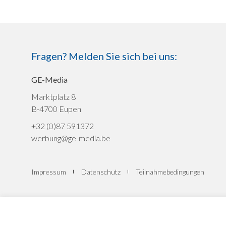
Fragen? Melden Sie sich bei uns:
GE-Media
Marktplatz 8
B-4700 Eupen
+32 (0)87 591372
werbung@ge-media.be
Impressum
Datenschutz
Teilnahmebedingungen