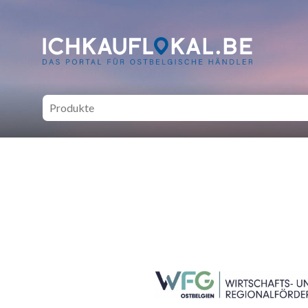
ich kauf lokal - Bei lokale
SEITENFUSS