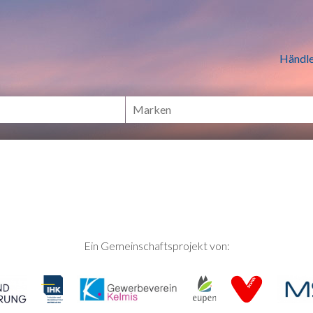
n Händlern online Shoppen
Händle
Ein Gemeinschaftsprojekt von: