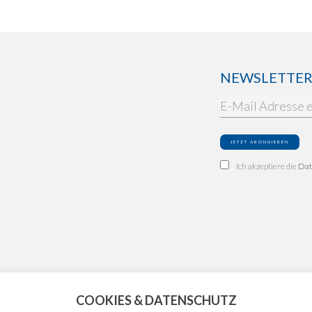
NEWSLETTER: 
Ich akzeptiere die
Dat
COOKIES & DATENSCHUTZ