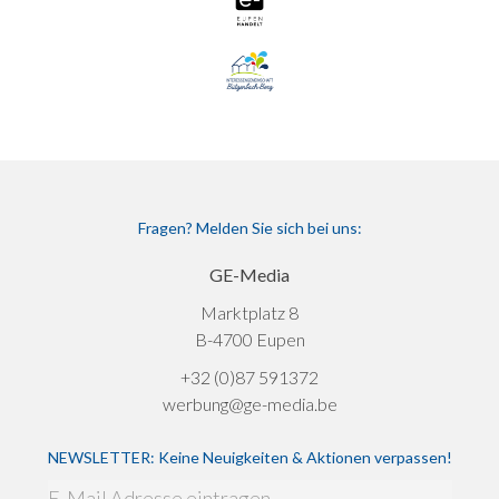
Fragen? Melden Sie sich bei uns:
GE-Media
Marktplatz 8
B-4700 Eupen
+32 (0)87 591372
werbung@ge-media.be
NEWSLETTER: Keine Neuigkeiten & Aktionen verpassen!