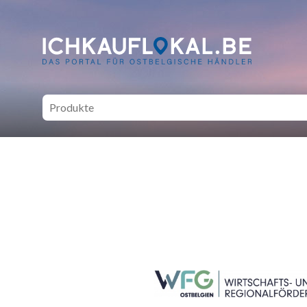
ich kauf lokal - Bei lokale
SEITENFUSS