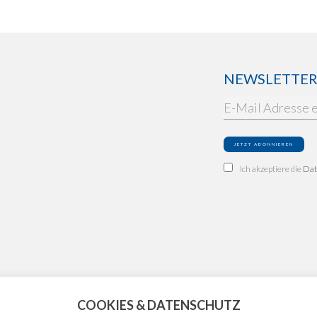
NEWSLETTER: 
Ich akzeptiere die
Dat
COOKIES & DATENSCHUTZ