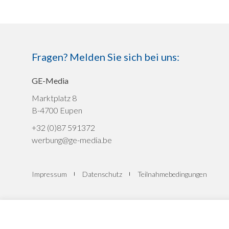
Fragen? Melden Sie sich bei uns:
GE-Media
Marktplatz 8
B-4700 Eupen
+32 (0)87 591372
werbung@ge-media.be
Impressum
Datenschutz
Teilnahmebedingungen