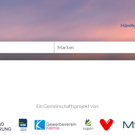
n Händlern online Shoppen
Händle
Ein Gemeinschaftsprojekt von: