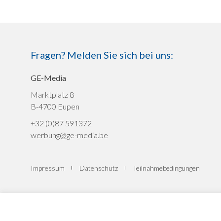
Fragen? Melden Sie sich bei uns:
GE-Media
Marktplatz 8
B-4700 Eupen
+32 (0)87 591372
werbung@ge-media.be
Impressum
Datenschutz
Teilnahmebedingungen