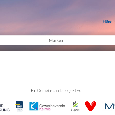
n Händlern online Shoppen
Händle
Ein Gemeinschaftsprojekt von: