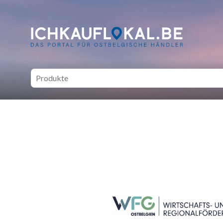
ich kauf lokal - Bei lokale
SEITENFUSS