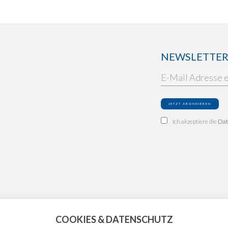
NEWSLETTER: 
Ich akzeptiere die
Dat
COOKIES & DATENSCHUTZ