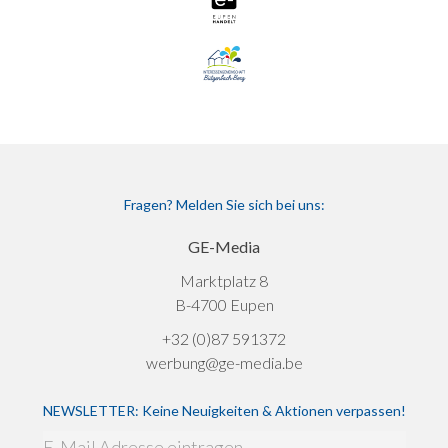
Fragen? Melden Sie sich bei uns:
GE-Media
Marktplatz 8
B-4700 Eupen
+32 (0)87 591372
werbung@ge-media.be
NEWSLETTER: Keine Neuigkeiten & Aktionen verpassen!