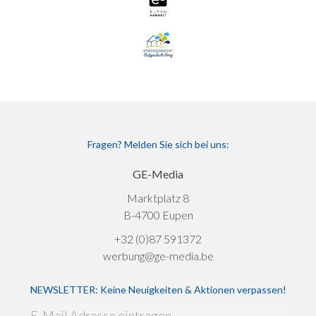
Fragen? Melden Sie sich bei uns:
GE-Media
Marktplatz 8
B-4700 Eupen
+32 (0)87 591372
werbung@ge-media.be
NEWSLETTER: Keine Neuigkeiten & Aktionen verpassen!