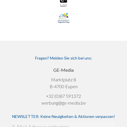
Fragen? Melden Sie sich bei uns:
GE-Media
Marktplatz 8
B-4700 Eupen
+32 (0)87 591372
werbung@ge-media.be
NEWSLETTER: Keine Neuigkeiten & Aktionen verpassen!