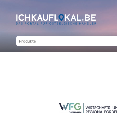
ich kauf lokal - Bei lokale
SEITENFUSS