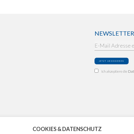
NEWSLETTER: 
Ich akzeptiere die
Dat
COOKIES & DATENSCHUTZ