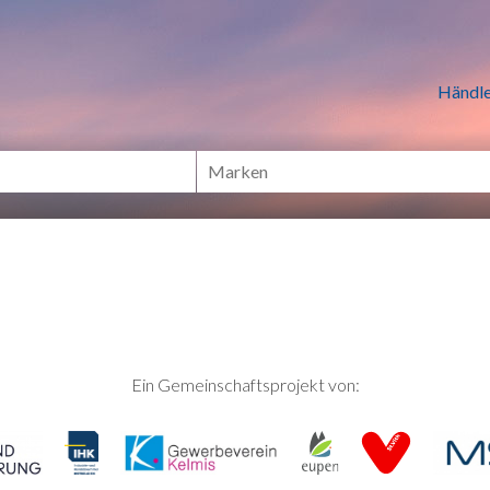
n Händlern online Shoppen
Händle
Ein Gemeinschaftsprojekt von: