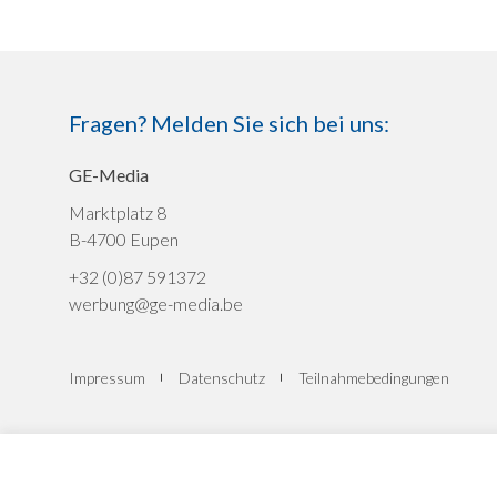
Fragen? Melden Sie sich bei uns:
GE-Media
Marktplatz 8
B-4700 Eupen
+32 (0)87 591372
werbung@ge-media.be
Impressum
Datenschutz
Teilnahmebedingungen