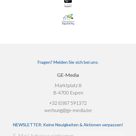
Fragen? Melden Sie sich bei uns:
GE-Media
Marktplatz 8
B-4700 Eupen
+32 (0)87 591372
werbung@ge-media.be
NEWSLETTER: Keine Neuigkeiten & Aktionen verpassen!