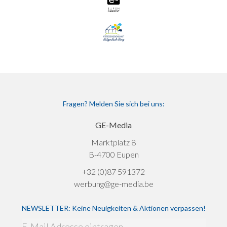
Fragen? Melden Sie sich bei uns:
GE-Media
Marktplatz 8
B-4700 Eupen
+32 (0)87 591372
werbung@ge-media.be
NEWSLETTER: Keine Neuigkeiten & Aktionen verpassen!