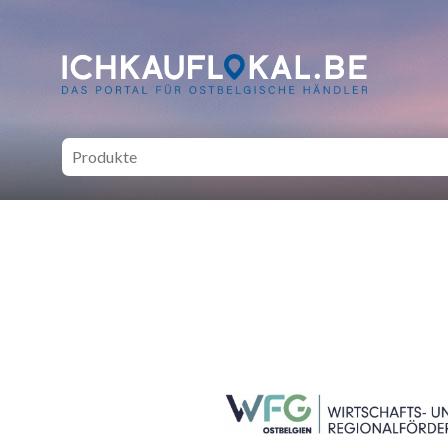
ich kauf lokal - Bei lokale
SEITENFUSS