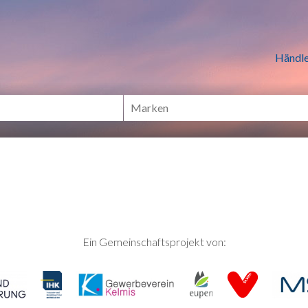
n Händlern online Shoppen
Händle
Ein Gemeinschaftsprojekt von: