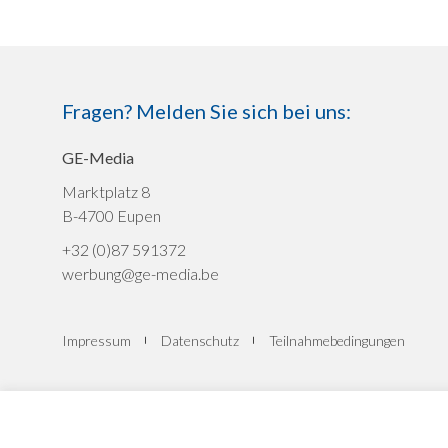
Fragen? Melden Sie sich bei uns:
GE-Media
Marktplatz 8
B-4700 Eupen
+32 (0)87 591372
werbung@ge-media.be
Impressum
Datenschutz
Teilnahmebedingungen