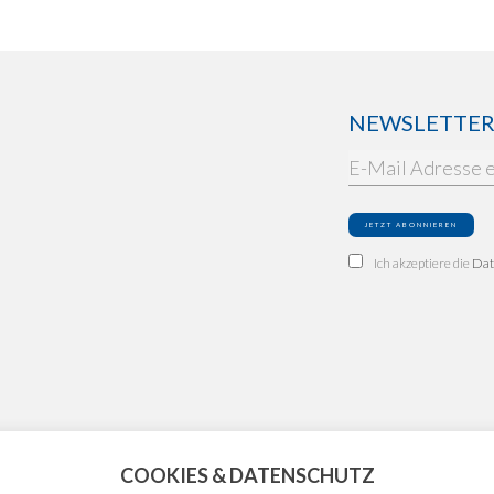
NEWSLETTER: 
Ich akzeptiere die
Dat
COOKIES & DATENSCHUTZ