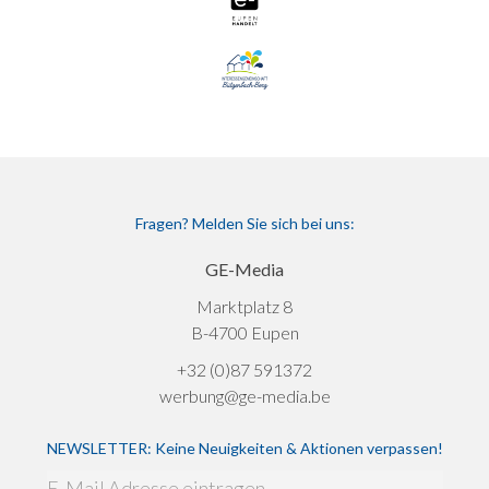
Fragen? Melden Sie sich bei uns:
GE-Media
Marktplatz 8
B-4700 Eupen
+32 (0)87 591372
werbung@ge-media.be
NEWSLETTER: Keine Neuigkeiten & Aktionen verpassen!