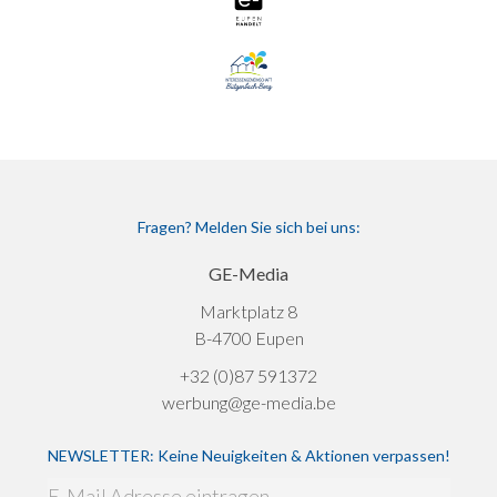
Fragen? Melden Sie sich bei uns:
GE-Media
Marktplatz 8
B-4700 Eupen
+32 (0)87 591372
werbung@ge-media.be
NEWSLETTER: Keine Neuigkeiten & Aktionen verpassen!