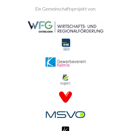
SEITENFUSS
Ein Gemeinschaftsprojekt von: