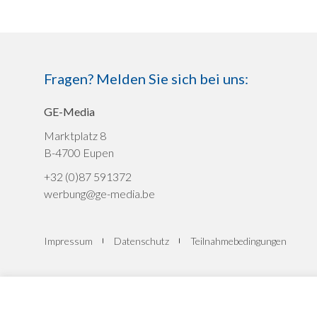
Fragen? Melden Sie sich bei uns:
GE-Media
Marktplatz 8
B-4700 Eupen
+32 (0)87 591372
werbung@ge-media.be
Impressum
Datenschutz
Teilnahmebedingungen