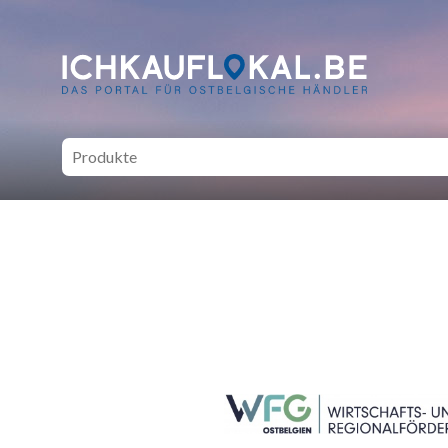
ich kauf lokal - Bei lokale
SEITENFUSS