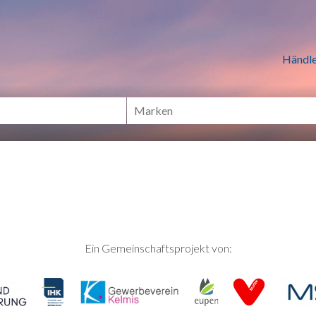
n Händlern online Shoppen
Händle
Ein Gemeinschaftsprojekt von: