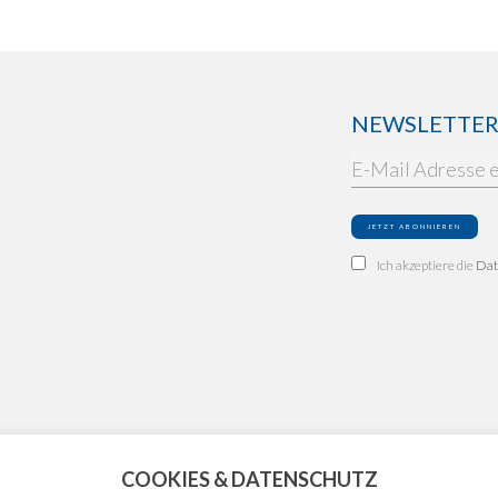
NEWSLETTER: 
Ich akzeptiere die
Dat
COOKIES & DATENSCHUTZ